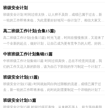
写了。想学习拟定计划却不知道该请教谁？下面是小...
班级安全计划
班级安全计划 时间过得太快，让人猝不及防，成绩已属于过去，新
一轮的工作即将来临，为此需要好好地写一份计划了。相信大家又在
为写计划犯愁了吧？以下是小编帮大家整理的班级安全计...
高二班级工作计划(合集15篇)
高二班级工作计划(合集15篇) 时光飞逝，时间在慢慢推演，又迎来了
一个全新的起点，做好计划，让自己成为更有竞争力的人吧。好的计
划都具备一些什么特点呢？以下是小编为大家整理的高...
中班班级工作计划集锦15篇
中班班级工作计划集锦15篇 时间过得真快，总在不经意间流逝，我
们的工作又迈入新的阶段，该为自己下阶段的学习制定一个计划了。
那么你真正懂得怎么写好计划吗？下面是小编整理的中...
班级安全计划(15篇)
班级安全计划(15篇) 时间就如同白驹过隙般的流逝，成绩已属于过
去，新一轮的工作即将来临，此时此刻需要制定一个详细的计划了。
好的计划是什么样的呢？以下是小编精心整理的班级安...
班级安全计划15篇
班级安全计划15篇 时间过得可真快，从来都不等人，前方等待着我