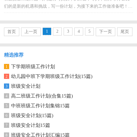
们的是新的机遇和挑战，写一份计划，为接下来的工作做准备吧！拟
起计划来就毫无头绪？下面是小编为大家收集的班级安全计...
1
2
3
4
5
首页
上一页
下一页
尾页
精选推荐
下学期班级工作计划
1
幼儿园中班下学期班级工作计划(15篇)
2
班级安全计划
3
高二班级工作计划(合集15篇)
4
中班班级工作计划集锦15篇
5
班级安全计划(15篇)
6
班级安全计划15篇
7
班级安全工作计划汇编15篇
8