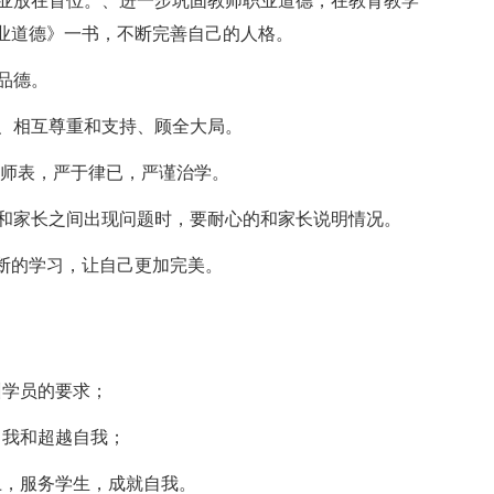
事业放在首位。、进一步巩固教师职业道德，在教育教学
业道德》一书，不断完善自己的人格。
品德。
作、相互尊重和支持、顾全大局。
为人师表，严于律已，严谨治学。
，和家长之间出现问题时，要耐心的和家长说明情况。
断的学习，让自己更加完美。
训学员的要求；
自我和超越自我；
土，服务学生，成就自我。