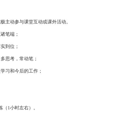
积极主动参与课堂互动或课外活动。
流诸笔端；
落实到位；
，多思考，常动笔；
入学习和今后的工作；
炼（1小时左右）。