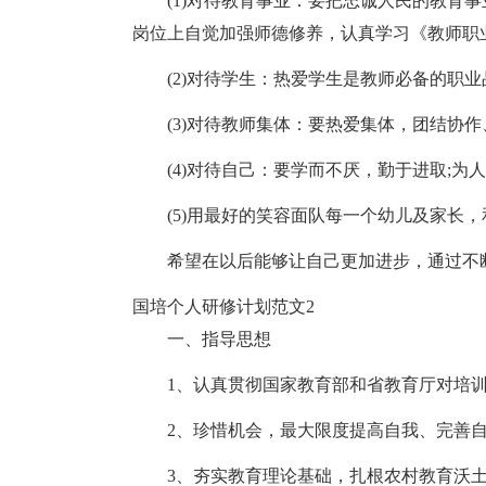
(1)对待教育事业：要把忠诚人民的教育
岗位上自觉加强师德修养，认真学习《教师职
(2)对待学生：热爱学生是教师必备的职业
(3)对待教师集体：要热爱集体，团结协
(4)对待自己：要学而不厌，勤于进取;
(5)用最好的笑容面队每一个幼儿及家长
希望在以后能够让自己更加进步，通过不
国培个人研修计划范文2
一、指导思想
1、认真贯彻国家教育部和省教育厅对培
2、珍惜机会，最大限度提高自我、完善
3、夯实教育理论基础，扎根农村教育沃