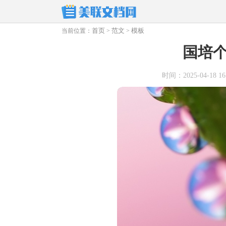
首页
范文
模板
当前位置：
>
>
国培
时间：2025-04-18 16: