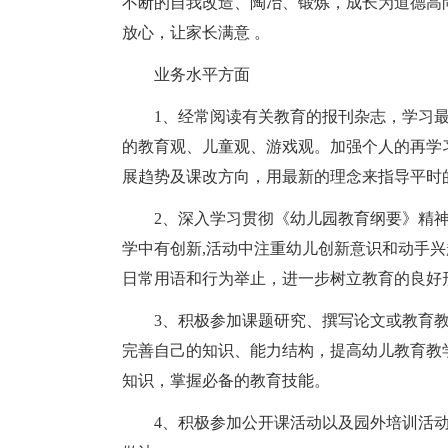
不断的自我改造、陶冶、锻炼，成长为道德高
放心，让家长满意 。
业务水平方面
1、经常阅读有关教育的报刊杂志，学习
的教育观、儿童观、游戏观。加强个人的再学
展趋势及课改方向，用最新的理念来指导平时
2、深入学习贯彻《幼儿园教育纲要》精
学中有创新,活动中注重幼儿创新意识和动手
日常用语和行为举止，进一步树立教育的良好
3、积极参加课题研究、撰写论文或教育
完善自己的知识、能力结构，提高幼儿教育教
知识，掌握必备的教育技能。
4、积极参加公开课活动以及园外培训活