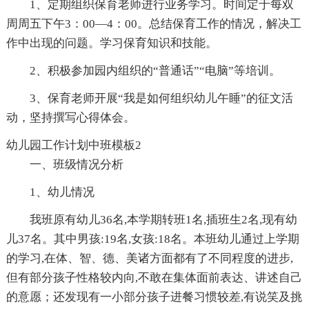
1、定期组织保育老师进行业务学习。时间定于每双
周周五下午3：00—4：00。总结保育工作的情况，解决工
作中出现的问题。学习保育知识和技能。
2、积极参加园内组织的“普通话”“电脑”等培训。
3、保育老师开展“我是如何组织幼儿午睡”的征文活
动，坚持撰写心得体会。
幼儿园工作计划中班模板2
一、班级情况分析
1、幼儿情况
我班原有幼儿36名,本学期转班1名,插班生2名,现有幼
儿37名。其中男孩:19名,女孩:18名。本班幼儿通过上学期
的学习,在体、智、德、美诸方面都有了不同程度的进步,
但有部分孩子性格较内向,不敢在集体面前表达、讲述自己
的意愿；还发现有一小部分孩子进餐习惯较差,有说笑及挑