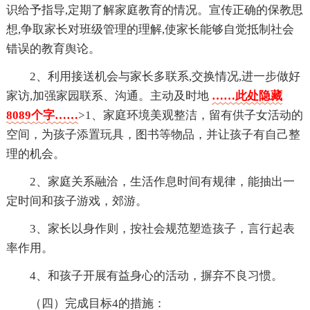
识给予指导,定期了解家庭教育的情况。宣传正确的保教思
想,争取家长对班级管理的理解,使家长能够自觉抵制社会
错误的教育舆论。
2、利用接送机会与家长多联系,交换情况,进一步做好
家访,加强家园联系、沟通。主动及时地
……此处隐藏
8089个字……
>1、家庭环境美观整洁，留有供子女活动的
空间，为孩子添置玩具，图书等物品，并让孩子有自己整
理的机会。
2、家庭关系融洽，生活作息时间有规律，能抽出一
定时间和孩子游戏，郊游。
3、家长以身作则，按社会规范塑造孩子，言行起表
率作用。
4、和孩子开展有益身心的活动，摒弃不良习惯。
（四）完成目标4的措施：