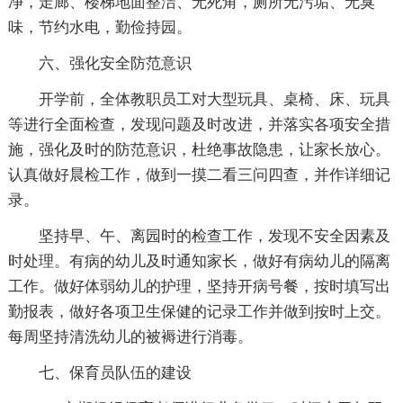
净，走廊、楼梯地面整洁、无死角，厕所无污垢、无臭
味，节约水电，勤俭持园。
六、强化安全防范意识
开学前，全体教职员工对大型玩具、桌椅、床、玩具
等进行全面检查，发现问题及时改进，并落实各项安全措
施，强化及时的防范意识，杜绝事故隐患，让家长放心。
认真做好晨检工作，做到一摸二看三问四查，并作详细记
录。
坚持早、午、离园时的检查工作，发现不安全因素及
时处理。有病的幼儿及时通知家长，做好有病幼儿的隔离
工作。做好体弱幼儿的护理，坚持开病号餐，按时填写出
勤报表，做好各项卫生保健的记录工作并做到按时上交。
每周坚持清洗幼儿的被褥进行消毒。
七、保育员队伍的建设