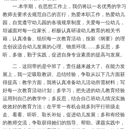
一.本学期，在思想工作上，我仍将以一名优秀的学习
教师去要求去规范自己的言行，热爱本职工作，热爱幼儿
园，自觉遵守幼儿园的各项规章制度，关爱每一位幼儿，
坦诚面对每一位家长，积极认真研读幼儿教育的相关书
籍，认真准备、组织每一次教育活动，按新《纲要》的理
念创设适合幼儿发展的心理、物质环境……多反思，多
听，多做，勤于实践，促进自身专业素质的提高与发展。
二．这回带的是中班了，责任越来越大了。在能力发
展上，我一定吸取教训、总结经验，争取从以下几方面获
得提高：教学方面，我将认真准备幼儿活动所需材料；写
好每一次教育活动计划；多学习，把先进的幼儿教育经验
运用到自己的教学中；多反思，结合自己班幼儿情况实施
收效好的教育方法；在平常一有机会就多到平行班级走
走、看看、听听、取长补短，促进幼儿发展；多和有经验
的教师交流，争取获得她们的指导、帮助。课题实践中，