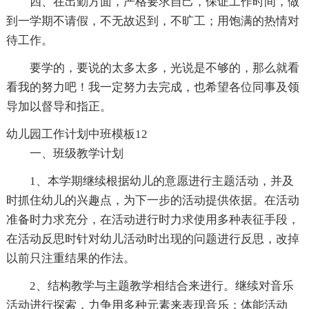
四、在出勤方面，严格要求自己，保证工作时间，做
到一学期不请假，不无故迟到，不旷工；用饱满的热情对
待工作。
要学的，要说的太多太多，光说是不够的，那么就看
看我的努力吧！我一定努力去完成，也希望各位同事及领
导加以督导和指正。
幼儿园工作计划中班模板12
一、班级教学计划
1、本学期继续根据幼儿的意愿进行主题活动，并及
时抓住幼儿的兴趣点，为下一步的活动提供依据。在活动
准备时力求充分，在活动进行时力求使用多种表征手段，
在活动反思时针对幼儿活动时出现的问题进行反思，改掉
以前只注重结果的作法。
2、结构教学与主题教学相结合来进行。继续对音乐
活动进行探索，力争用多种元素来表现音乐；体能活动