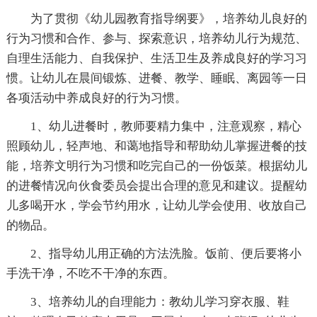
为了贯彻《幼儿园教育指导纲要》，培养幼儿良好的
行为习惯和合作、参与、探索意识，培养幼儿行为规范、
自理生活能力、自我保护、生活卫生及养成良好的学习习
惯。让幼儿在晨间锻炼、进餐、教学、睡眠、离园等一日
各项活动中养成良好的行为习惯。
1、幼儿进餐时，教师要精力集中，注意观察，精心
照顾幼儿，轻声地、和蔼地指导和帮助幼儿掌握进餐的技
能，培养文明行为习惯和吃完自己的一份饭菜。根据幼儿
的进餐情况向伙食委员会提出合理的意见和建议。提醒幼
儿多喝开水，学会节约用水，让幼儿学会使用、收放自己
的物品。
2、指导幼儿用正确的方法洗脸。饭前、便后要将小
手洗干净，不吃不干净的东西。
3、培养幼儿的自理能力：教幼儿学习穿衣服、鞋