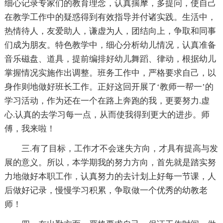
细心记录专家们的教育理念，认真揣摩，多提问，使自己
在教学工作中的疑惑得到有效指导并付诸实践。生活中，
热情待人，友爱助人，谦虚为人，团结向上，争取和同事
们成为朋友。特色教学中，细心分析幼儿情况，认真准备
音乐磁盘、道具，提前编排好幼儿舞蹈、律动，根据幼儿
掌握情况实施作出调整。班务工作中，严格要求自己，以
身作则地做好班长工作。正好这回开展了‘教师一帮一’的
学习活动，作为还在一个在路上奔跑的我，更要努力.虚
心.认真的去学习每一点，从而使我得到更大的进步。师
傅，我来啦！
三.有了目标，工作才不会迷失方向，才具有提高与发
展的意义。所以，本学期我的努力方向，首先就是踏实努
力地做好本职工作，认真努力的去计划上好每一节课，人
后做好记录，慢慢学习积累，争取做一个优秀的幼教老
师！