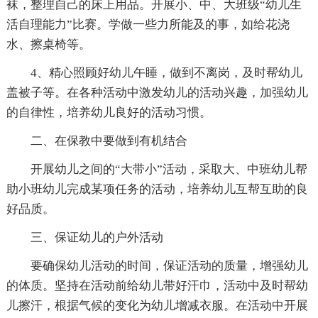
袜，整理自己的床上用品。开展小、中、大班级“幼儿生
活自理能力”比赛。学做一些力所能及的事，如给花浇
水、擦桌椅等。
4、精心照顾好幼儿午睡，做到不离岗，及时帮幼儿
盖被子等。在各种活动中激发幼儿的活动兴趣，加强幼儿
的自律性，培养幼儿良好的活动习惯。
二、在保教中要做到有机结合
开展幼儿之间的“大带小”活动，采取大、中班幼儿帮
助小班幼儿完成某项任务的活动，培养幼儿互帮互助的良
好品质。
三、保证幼儿的户外活动
要确保幼儿活动的时间，保证活动的质量，增强幼儿
的体质。坚持在活动前给幼儿带好汗巾，活动中及时帮幼
儿擦汗，根据气候的变化为幼儿增减衣服。在活动中开展