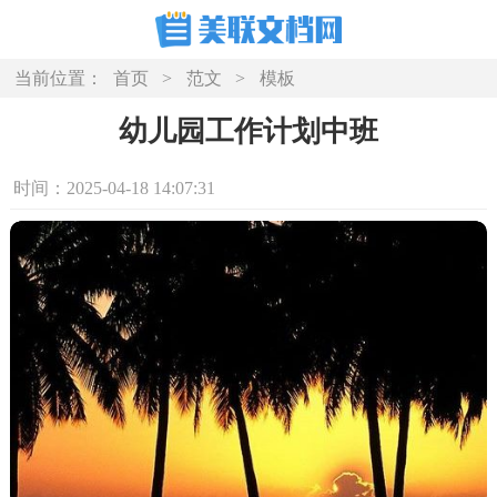
当前位置：
首页
>
范文
>
模板
幼儿园工作计划中班
时间：2025-04-18 14:07:31