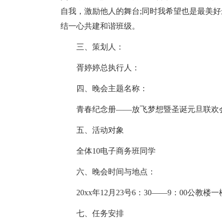
自我，激励他人的舞台;同时我希望也是最美
结一心共建和谐班级。
三、策划人：
胥婷婷总执行人：
四、晚会主题名称：
青春纪念册——放飞梦想暨圣诞元旦联欢
五、活动对象
全体10电子商务班同学
六、晚会时间与地点：
20xx年12月23号6：30——9：00公教楼一
七、任务安排