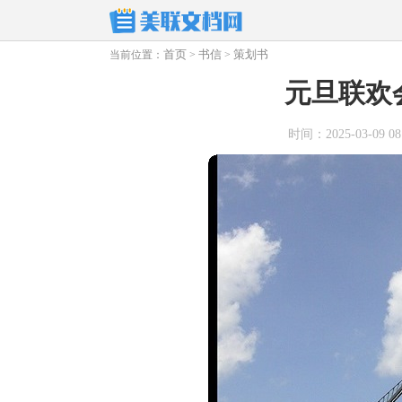
首页
书信
策划书
当前位置：
>
>
元旦联欢
时间：2025-03-09 08: