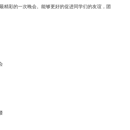
好最精彩的一次晚会。能够更好的促进同学们的友谊，团
会
楼