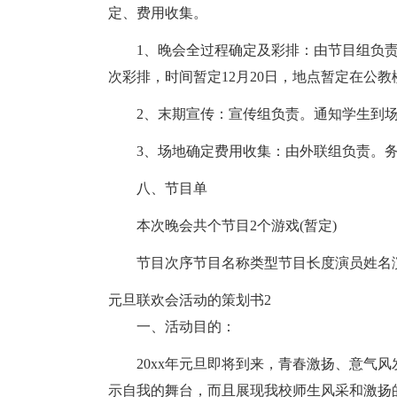
定、费用收集。
1、晚会全过程确定及彩排：由节目组负
次彩排，时间暂定12月20日，地点暂定在公
2、末期宣传：宣传组负责。通知学生到
3、场地确定费用收集：由外联组负责。
八、节目单
本次晚会共个节目2个游戏(暂定)
节目次序节目名称类型节目长度演员姓名
元旦联欢会活动的策划书2
一、活动目的：
20xx年元旦即将到来，青春激扬、意气
示自我的舞台，而且展现我校师生风采和激扬