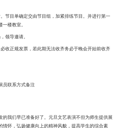
责。节目单确定交由节目组，加紧排练节目。并进行第一
教楼一楼教室。
场，领导邀请。
务必收正规发票，若此期无法收齐务必于晚会开始前收齐
演员联系方式备注
风发的我们早已准备好了。元旦文艺表演不但为师生提供展
的情怀，弘扬健康向上的精神风貌，提高学生的综合素