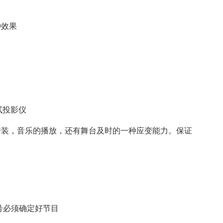
，
种效果
试投影仪
安装，音乐的播放，还有舞台及时的一种应变能力。保证
15号必须确定好节目