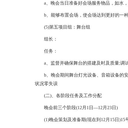
a、晚会当日准备好会场服务物品，如水
b、能够布置会场，使会场达到更好的一
(5)第五项目组：舞台组
组长：
任务：
a、监督并确保舞台的搭建及时及质量;调
b、晚会期间舞台灯光设备、音箱设备的
状况零失误
(二)、各阶段任务及工作分配
晚会前三个阶段(12月1日—12月23日)
(1)晚会策划及准备期(现在到12月15日)