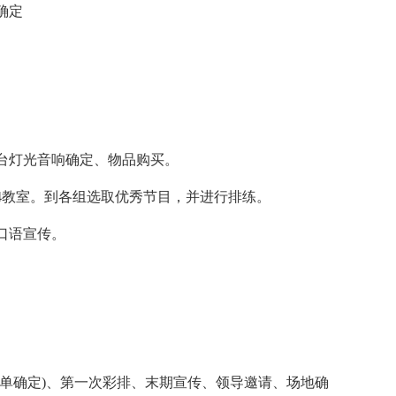
确定
台灯光音响确定、物品购买。
4教室。到各组选取优秀节目，并进行排练。
口语宣传。
目单确定)、第一次彩排、末期宣传、领导邀请、场地确