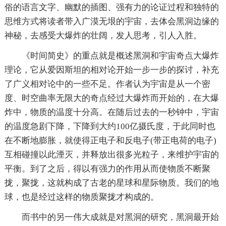
俗的语言文字、幽默的插图、强有力的论证过程和独特的
思维方式将读者带入广漠无垠的宇宙，去体会黑洞边缘的
神秘，去感受大爆炸的壮阔，发人思考，引人入胜。
《时间简史》的重点就是概述黑洞和宇宙奇点大爆炸
理论，它从爱因斯坦的相对论开始一步一步的探讨，补充
了广义相对论中的一些不足。作者认为宇宙是从一个密
度、时空曲率无限大的奇点经过大爆炸而开始的，在大爆
炸中，物质的温度十分高。在随后过去的一秒钟中，宇宙
的温度急剧下降，下降到大约100亿摄氏度，于此同时也
在不断地膨胀，就使得正电子和反电子(带正电荷的电子)
互相碰撞以此湮灭，并释放出很多光粒子，来维护宇宙的
平衡。到了之后，得以有强力的作用从而使物质不断聚
拢，聚拢，这就构成了古老的星球和星际物质。我们的地
球，也是经过这样的物质聚拢才构成的。
而书中的另一伟大成就是对黑洞的研究，黑洞最开始