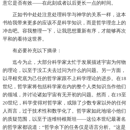
意它是否有效——在此刻或者以后更长一点的时间。
正如书中处处注意处理科学与神学的关系一样，这本
书给我带来更多的应该不是科学知识，而是哲学理念上的
冲击吧。容我整理一下，让我思想重新有序，才能够再次
平和的看待这世界。
有必要补充以下摘录：
迄今为止，大部分科学家太忙于发展描述宇宙为何物
的理论，以至于没工夫去过问为什么的问题。另一方面，
以寻根究底为己任的哲学家跟不上科学理论的进步。在18
世纪，哲学家将包括科学家在内的整个人类知识当作他们
的领域，并讨论诸如宇宙有无开初的问题。然而，在19至
20世纪，科学变得对哲学家，或除了少数专家以外的任何
人而言，过于技术性和数学化了。哲学家如此地缩小他们
的质疑范围，以至于连维特根斯坦——这位本世纪最著名
的哲学家都说道：“哲学余下的任务仅是语言分析。”这是