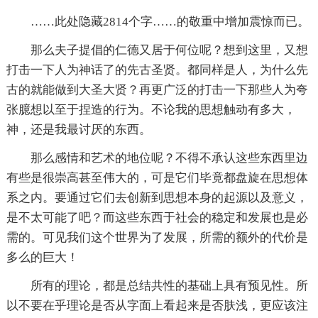
……此处隐藏2814个字……的敬重中增加震惊而已。
那么夫子提倡的仁德又居于何位呢？想到这里，又想
打击一下人为神话了的先古圣贤。都同样是人，为什么先
古的就能做到大圣大贤？再更广泛的打击一下那些人为夸
张臆想以至于捏造的行为。不论我的思想触动有多大，
神，还是我最讨厌的东西。
那么感情和艺术的地位呢？不得不承认这些东西里边
有些是很崇高甚至伟大的，可是它们毕竟都盘旋在思想体
系之内。要通过它们去创新到思想本身的起源以及意义，
是不太可能了吧？而这些东西于社会的稳定和发展也是必
需的。可见我们这个世界为了发展，所需的额外的代价是
多么的巨大！
所有的理论，都是总结共性的基础上具有预见性。所
以不要在乎理论是否从字面上看起来是否肤浅，更应该注