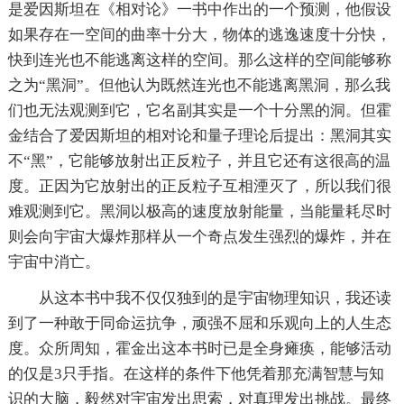
是爱因斯坦在《相对论》一书中作出的一个预测，他假设
如果存在一空间的曲率十分大，物体的逃逸速度十分快，
快到连光也不能逃离这样的空间。那么这样的空间能够称
之为“黑洞”。但他认为既然连光也不能逃离黑洞，那么我
们也无法观测到它，它名副其实是一个十分黑的洞。但霍
金结合了爱因斯坦的相对论和量子理论后提出：黑洞其实
不“黑”，它能够放射出正反粒子，并且它还有这很高的温
度。正因为它放射出的正反粒子互相湮灭了，所以我们很
难观测到它。黑洞以极高的速度放射能量，当能量耗尽时
则会向宇宙大爆炸那样从一个奇点发生强烈的爆炸，并在
宇宙中消亡。
从这本书中我不仅仅独到的是宇宙物理知识，我还读
到了一种敢于同命运抗争，顽强不屈和乐观向上的人生态
度。众所周知，霍金出这本书时已是全身瘫痪，能够活动
的仅是3只手指。在这样的条件下他凭着那充满智慧与知
识的大脑，毅然对宇宙发出思索，对真理发出挑战。最终