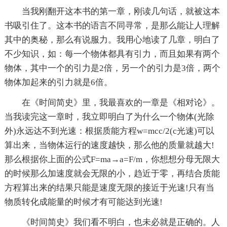
当我刚翻开这本书的第一章，刚读几句话，就被这本
书吸引住了。这本书的语言不同寻常，是那么能让人理解
其中的奥秘，那么有说服力。我用心地读了几章，明白了
不少知识，如：每一个物体都具有引力，而且如果有两个
物体，其中一个的引力是2倍，另一个的引力是3倍，两个
物体加起来的引力就是6倍。
在《时间简史》里，我最喜欢的一章是《相对论》。
当我读完这一章时，我立即明白了为什么一个物体(光除
外)永远达不到光速：根据质能方程w=mcc/2(c光速)可以
算出来，当物体运行的速度越快，那么他的质量就越大!
那么根据你上面的公式F=ma→a=F/m，你想想分母无限大
的时候那么加速度就会无限的小，趋近于零，再结合质能
方程算出来的结果只能是速度无限的接近于光速!只有当
物质转化成能量的时候才有可能达到光速!
《时间简史》我们看不明白，也未必就是正确的。人