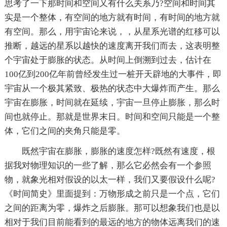
思考了一下那时间和空间又有什么关系乃?空间和时间其
实是一个整体，有空间的地方就有时间，有时间的地方就
有空间。那么，用宇宙论来说，，从星系光谱的红移可以
推断，越远的星系以越快的速度离开我们而去，这表明整
个宇宙处于膨胀的状态。从时间上倒溯到过去，估计在
100亿到200亿年前曾经发生过一桩开天辟地的大事件，即
宇宙从一个极其紧致、极热的状态中大爆炸而产生。那么
宇宙在膨胀，时间就在延续，宇宙一旦停止膨胀，那么时
间也就停止。那就是世界末日。时间和空间只能是一个整
体，它们之间的夹角只能是零。
既然宇宙在膨胀，膨胀的速度怎样?既然有速度，根
据我对物理知识的一些了解，那么它必然会有一个参照
物，就象光相对假设的以太一样，我们又要假设什么呢?
《时间简史》里面提到：万物形成之前只是一个点，它们
之间的距离为零，爆炸之后膨胀。那可以想象我们也是以
相对于我们目前能看到的最远的地方的物体远离我们的速