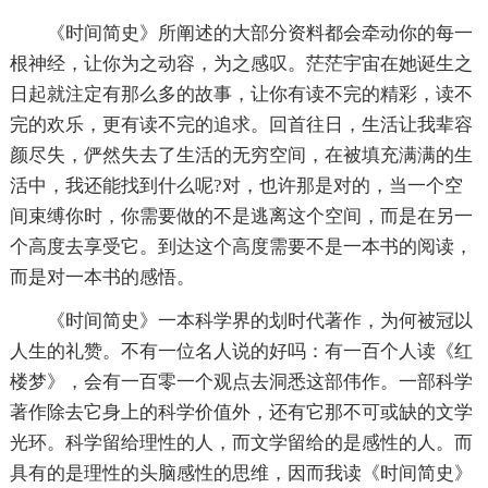
《时间简史》所阐述的大部分资料都会牵动你的每一
根神经，让你为之动容，为之感叹。茫茫宇宙在她诞生之
日起就注定有那么多的故事，让你有读不完的精彩，读不
完的欢乐，更有读不完的追求。回首往日，生活让我辈容
颜尽失，俨然失去了生活的无穷空间，在被填充满满的生
活中，我还能找到什么呢?对，也许那是对的，当一个空
间束缚你时，你需要做的不是逃离这个空间，而是在另一
个高度去享受它。到达这个高度需要不是一本书的阅读，
而是对一本书的感悟。
《时间简史》一本科学界的划时代著作，为何被冠以
人生的礼赞。不有一位名人说的好吗：有一百个人读《红
楼梦》，会有一百零一个观点去洞悉这部伟作。一部科学
著作除去它身上的科学价值外，还有它那不可或缺的文学
光环。科学留给理性的人，而文学留给的是感性的人。而
具有的是理性的头脑感性的思维，因而我读《时间简史》