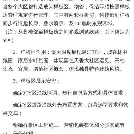
含整个大区都打造成为样板区。物管，保洁等须按照样板
房管理规定进行管理。其中有两套样板房、售楼部到样板
间步行情趣长廊、叠水喷泉、及10#临时景观区域。
（注：从售楼部至样板房之间参观浏览线路，以下暂定为
Y区）
2、样板区作用：最大限度展现温江宜居，城在林中
氛围、家居水畔氛围，体现国色天香大社区远见、高档、
生态、宜居、增值社区概念，体现独具特色建筑风格。
3、样板区展示安排：
确定对Y区沿线情调、步行道包装方式和具体要求；
确定Y区道路沿线灯光布置方案，灯具选型要求和效
果交底；
明确样板区工程施工、营销包装整体和分步实施节
点、任务分解；