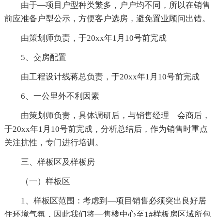
由于—项目户型种类繁多，户户均不同，所以在销售
前应准备户型公示，方便客户选房，避免置业顾问出错。
由策划师负责，于20xx年1月10号前完成
5、交房配置
由工程设计线蒋总负责，于20xx年1月10号前完成
6、一公里外不利因素
由策划师负责，具体调研后，与销售经理—会商后，
于20xx年1月10号前完成，分析总结后，作为销售时重点
关注抗性，专门进行培训。
三、样板区及样板房
（一）样板区
1、样板区范围：考虑到—项目销售必须突出良好居
住环境气氛，因此我们将—售楼中心至1#样板房区域所包