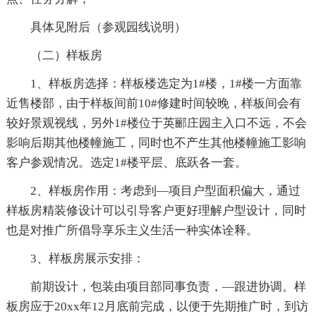
具体见附后（参观园线说明）
（二）样板房
1、样板房选择：样板楼选定为1#楼，1#楼一方面靠
近售楼部，由于样板间前10#修建时间较晚，样板间会有
较好景观视线，另外1#楼位于英郦庄园主入口不远，不会
影响后期其他楼幢施工，同时也不产生其他楼幢施工影响
客户参观情况。选定1#楼平层、底跃各一套。
2、样板房作用：考虑到—项目户型面积偏大，通过
样板房精装修设计可以引导客户更好理解户型设计，同时
也是对推广所倡导享乐主义生活一种实体诠释。
3、样板房展示安排：
前期设计，包装由项目部同事负责，—跟进协调。样
板房应于20xx年12月底前完成，以便于先期推广时，到访