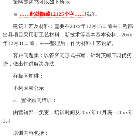
策略陈述书可以如下所示
目
……此处隐藏12125个字……
说辞。
建筑工艺及材料：需要在20xx年12月15日前由工程部
出具项目采用新工艺材料，新技术等基本基本资料。20xx
年12月31日前，由—整理后，作为材料工艺说辞。
客户问题集：以答客问形式书写，针对英郦庄园优劣
势，做出销讲解决办法。
样板区销讲：
不利因素公示
3、置业顾问培训：
由营销部—负责，培训时间从20xx年11月底—20xx年
1月
培训内容包括：