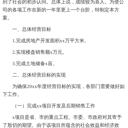
到了社会的初步认同。总体上说，成绩较为喜人。为使公
司的各项工作在新的一年里更上一个台阶，特制定本方
案。
一、总体经营目标
1.完成房地产开发面积xx万平方米。
2.实现楼盘销售额x万元。
3.完成土地储备x亩。
二、总体经营目标的实现
为确保20xx年度经营目标的实现，各部门需要做好如
下工作。
（一）完成xx项目开发及后期销售工作
x项目是省、市的重点工程。市委、市政府对其寄予
了殷切的期望。由于该项目所蕴含的社会效益和经济效